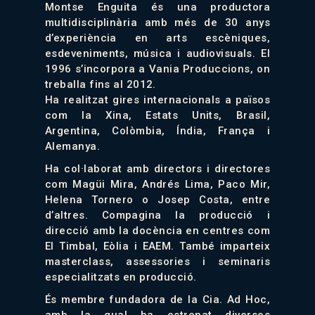
Montse Enguita és una productora
multidisciplinària amb més de 30 anys
d’experiència en arts escèniques,
esdeveniments, música i audiovisuals. El
1996 s’incorpora a Vania Produccions, on
treballa fins al 2012.
Ha realitzat gires internacionals a països
com la Xina, Estats Units, Brasil,
Argentina, Colòmbia, Índia, França i
Alemanya.
Ha col·laborat amb directors i directores
com Magüi Mira, Andrés Lima, Paco Mir,
Helena Tornero o Josep Costa, entre
d’altres. Compagina la producció i
direcció amb la docència en centres com
El Timbal, Eòlia i EAEM. També imparteix
masterclass, assessories i seminaris
especialitzats en producció.
És membre fundadora de la Cia. Ad Hoc,