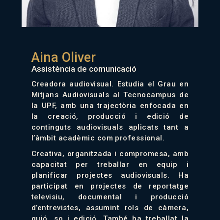
Aina Oliver
Assistència de comunicació
Creadora audiovisual. Estudia el Grau en
Mitjans Audiovisuals al Tecnocampus de
la UPF, amb una trajectòria enfocada en
la creació, producció i edició de
continguts audiovisuals aplicats tant a
l’àmbit acadèmic com professional.
Creativa, organitzada i compromesa, amb
capacitat per treballar en equip i
planificar projectes audiovisuals. Ha
participat en projectes de reportatge
televisiu, documental i producció
d’entrevistes, assumint rols de càmera,
guió, so i edició. També ha treballat la