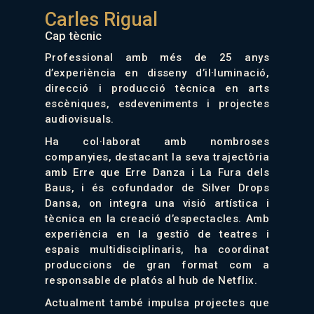
Carles Rigual
Cap tècnic
Professional amb més de 25 anys
d’experiència en disseny d’il·luminació,
direcció i producció tècnica en arts
escèniques, esdeveniments i projectes
audiovisuals.
Ha col·laborat amb nombroses
companyies, destacant la seva trajectòria
amb Erre que Erre Danza i La Fura dels
Baus, i és cofundador de Silver Drops
Dansa, on integra una visió artística i
tècnica en la creació d’espectacles. Amb
experiència en la gestió de teatres i
espais multidisciplinaris, ha coordinat
produccions de gran format com a
responsable de platós al hub de Netflix.
Actualment també impulsa projectes que