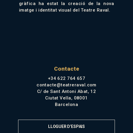
gràfica ha estat la creació de la nova
imatge i identitat visual del Teatre Raval.
Contacte
+34 622 764 657
contacte@teatreraval.com
C/ de Sant Antoni Abat, 12
Ciutat Vella, 08001
Barcelona
LLOGUER D’ESPAIS