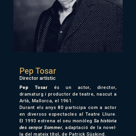
Pep Tosar
Director artístic
Pep Tosar
és un actor, director,
dramaturg i productor de teatre, nascut a
Artà, Mallorca, el 1961.
Durant els anys 80 participa com a actor
en diversos espectacles al Teatre Lliure.
El 1993 estrena el seu monòleg
Sa història
·
des senyor Sommer
, adaptació de la novel
la del mateix títol, de Patrick Süskind.