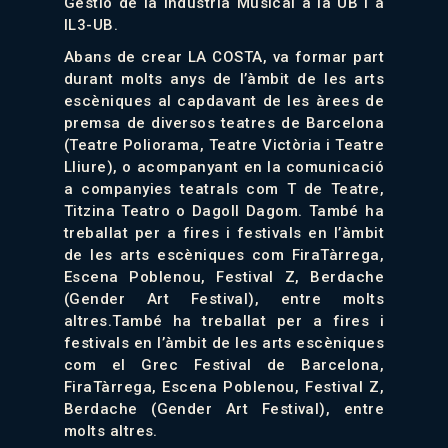
Gestió de la Indústria Musical a la UB i a
IL3-UB.
Abans de crear LA COSTA, va formar part
durant molts anys de l’àmbit de les arts
escèniques al capdavant de les àrees de
premsa de diversos teatres de Barcelona
(Teatre Poliorama, Teatre Victòria i Teatre
Lliure), o acompanyant en la comunicació
a companyies teatrals com T de Teatre,
Titzina Teatro o Dagoll Dagom. També ha
treballat per a fires i festivals en l’àmbit
de les arts escèniques com FiraTàrrega,
Escena Poblenou, Festival Z, Berdache
(Gender Art Festival), entre molts
altres.També ha treballat per a fires i
festivals en l’àmbit de les arts escèniques
com el Grec Festival de Barcelona,
FiraTàrrega, Escena Poblenou, Festival Z,
Berdache (Gender Art Festival), entre
molts altres.