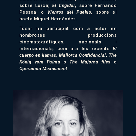
sobre Lorca;
El fingidor
, sobre Fernando
Pessoa, o
Vientos del Pueblo
, sobre el
poeta Miguel Hernández.
Tosar ha participat com a actor en
nombroses produccions
cinematogràfiques, nacionals i
internacionals, com ara les recents
El
cuerpo en llamas
,
Mallorca Confidencial
,
The
König vom Palma
o
The Majorca files
o
Operación Meansmeet
.