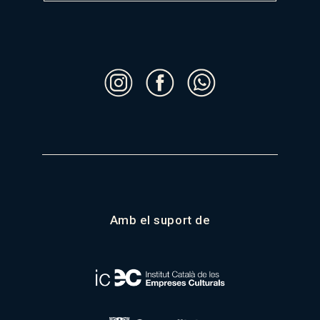
Amb el suport de