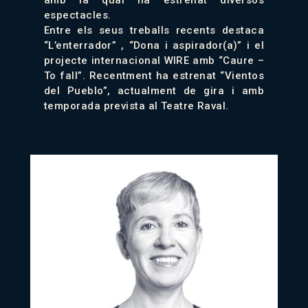
amb la qual ha estrenat diversos
espectacles.
Entre els seus treballs recents destaca
“L’enterrador” , “Dona i aspirador(a)” i el
projecte internacional WIRE amb “Caure –
To fall”. Recentment ha estrenat “Vientos
del Pueblo”, actualment de gira i amb
temporada prevista al Teatre Raval.