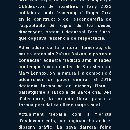
diversos espectacles de la companyia
Oblideu-vos de nosaltres i l’any 2023
col·labora amb l’escenògraf Roger Orra
en la construcció de l’escenografia de
l’espectacle
El regne de les dones
,
dissenyant, creant i decorant l’arc floral
que copsava l’essència de l’espectacle.
Admiradora de la pintura flamenca, els
seus viatges als Països Baixos la porten a
connectar aquesta tradició amb mirades
contemporànies com les de Bas Meeus o
Mary Lennox, on la natura i la composició
adquireixen un paper central. El 2018
decideix formar-se en disseny floral i
paisatgisme a l’Escola de Barcelona. Des
d’aleshores, la creació floral passa a
formar part del seu llenguatge visual.
Actualment treballa com a florista
d’esdeveniments, compaginant-ho amb el
disseny gràfic. La seva darrera feina