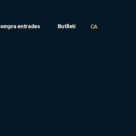
ompra entrades
Butlletí
CA