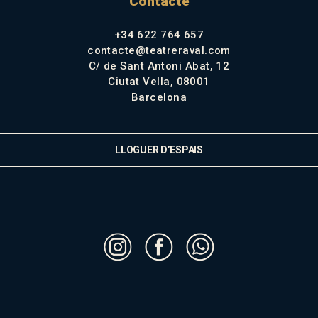
Contacte
+34 622 764 657
contacte@teatreraval.com
C/ de Sant Antoni Abat, 12
Ciutat Vella, 08001
Barcelona
LLOGUER D’ESPAIS