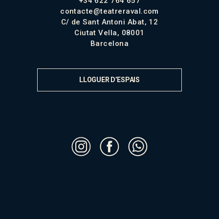
+34 622 764 657
contacte@teatreraval.com
C/ de Sant Antoni Abat, 12
Ciutat Vella, 08001
Barcelona
LLOGUER D’ESPAIS