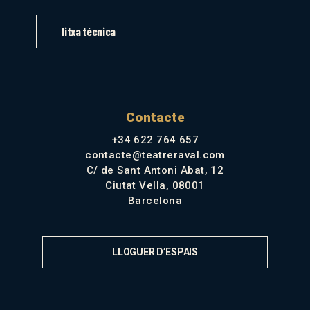
fitxa técnica
Contacte
+34 622 764 657
contacte@teatreraval.com
C/ de Sant Antoni Abat, 12
Ciutat Vella, 08001
Barcelona
LLOGUER D’ESPAIS