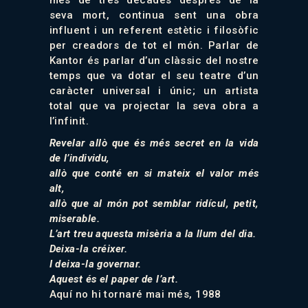
més de tres dècades després de la
seva mort, continua sent una obra
influent i un referent estètic i filosòfic
per creadors de tot el món. Parlar de
Kantor és parlar d’un clàssic del nostre
temps que va dotar el seu teatre d’un
caràcter universal i únic; un artista
total que va projectar la seva obra a
l’infinit.
Revelar allò que és més secret en la vida
de l’individu,
allò que conté en si mateix el valor més
alt,
allò que al món pot semblar ridícul, petit,
miserable.
L’art treu aquesta misèria a la llum del dia.
Deixa-la créixer.
I deixa-la governar.
Aquest és el paper de l’art.
Aquí no hi tornaré mai més, 1988