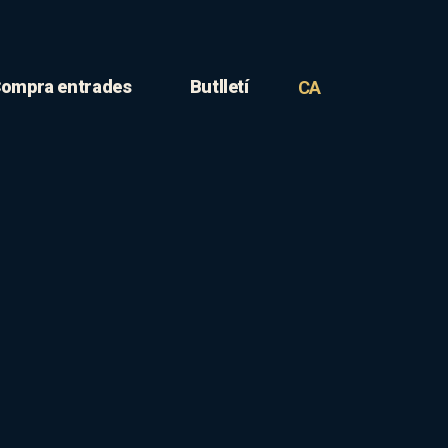
ompra entrades
Butlletí
CA