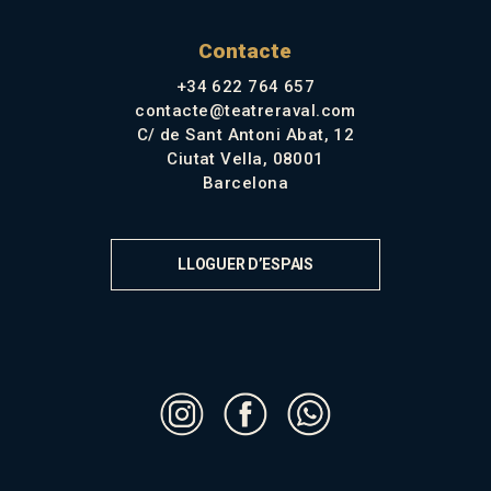
Contacte
+34 622 764 657
contacte@teatreraval.com
C/ de Sant Antoni Abat, 12
Ciutat Vella, 08001
Barcelona
LLOGUER D’ESPAIS