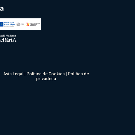
Avis Legal
|
Política de Cookies
|
Política de
privadesa