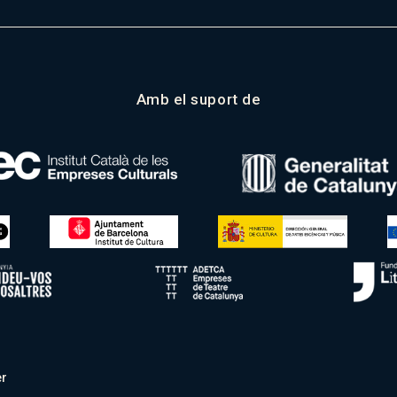
Amb el suport de
r