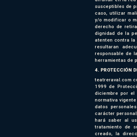
susceptibles de p
caso, utilizar ma
y/o modificar o m
derecho de retir
dignidad de la pe
atenten contra la 
resultaran adec
responsable de la
herramientas de p
4. PROTECCIÓN 
teatreraval.com c
1999 de Protecc
diciembre por el
normativa vigente
datos personales
carácter personal,
hará saber al us
tratamiento de s
creado, la direc