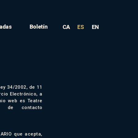
adas
Boletín
CA
ES
EN
Ley 34/2002, de 11
cio Electrónico, a
inio web es Teatre
co de contacto
SUARIO que acepta,