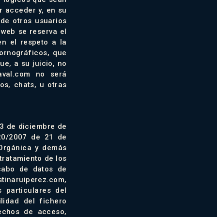
r acceder y, en su
 de otros usuarios
 web se reserva el
n el respeto a la
pornográficos, que
ue, a su juicio, no
aval.com no será
os, chats, u otras
13 de diciembre de
20/2007 de 21 de
 Orgánica y demás
tratamiento de los
ecabo de datos de
istinaruiperez.com,
 particulares del
lidad del fichero
rechos de acceso,