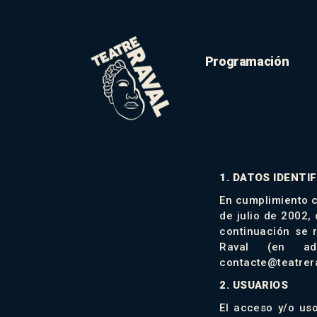
Programación
1. DATOS IDENTI
En cumplimiento c
de julio de 2002,
continuación se r
Raval (en ade
contacte@teatrer
2. USUARIOS
El acceso y/o uso