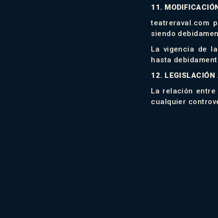
11. MODIFICACIÓ
teatreraval.com 
siendo debidamen
La vigencia de l
hasta debidamente
12. LEGISLACIÓN
La relación entre
cualquier controv