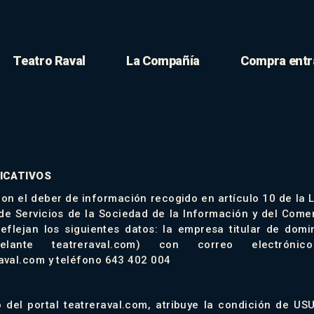
Teatro Raval
La Compañía
Compra entr
FICATIVOS
on el deber de información recogido en artículo 10 de la 
 de Servicios de la Sociedad de la Información y del Comer
eflejan los siguientes datos: la empresa titular de dom
lante teatreraval.com) con correo electróni
aval.com y teléfono 643 402 004
 del portal teatreraval.com, atribuye la condición de U