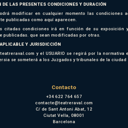
N DE LAS PRESENTES CONDICIONES Y DURACIÓN
podrá modificar en cualquier momento las condiciones a
te publicadas como aquí aparecen.
as citadas condiciones irá en función de su exposición y
 publicadas. que sean modificadas por otras.
 APLICABLE Y JURISDICCIÓN
 teatreraval.com y el USUARIO se regirá por la normativa 
ersia se someterá a los Juzgados y tribunales de la ciudad
Contacto
+34 622 764 657
contacte@teatreraval.com
C/ de Sant Antoni Abat, 12
Ciutat Vella, 08001
Barcelona