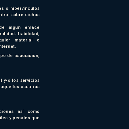
s o hipervínculos
ontrol sobre dichos
 de algún enlace
alidad, fiabilidad,
quier material o
nternet.
ipo de asociación,
 y/o los servicios
 aquellos usuarios
iciones así como
viles y penales que