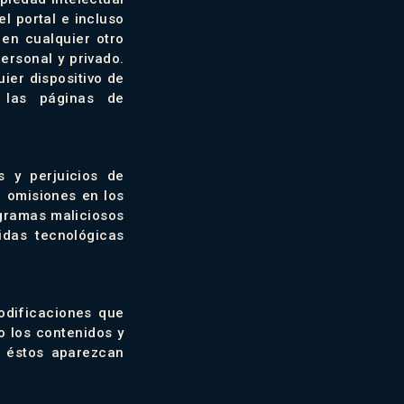
el portal e incluso
 en cualquier otro
ersonal y privado.
ier dispositivo de
 las páginas de
 y perjuicios de
u omisiones en los
rogramas maliciosos
idas tecnológicas
odificaciones que
o los contenidos y
e éstos aparezcan