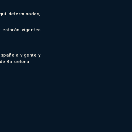
quí determinadas,
 estarán vigentes
española vigente y
 de Barcelona.