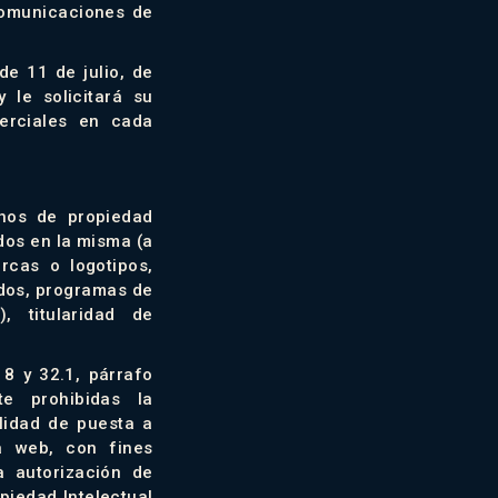
 comunicaciones de
e 11 de julio, de
 le solicitará su
erciales en cada
chos de propiedad
dos en la misma (a
arcas o logotipos,
ados, programas de
, titularidad de
 8 y 32.1, párrafo
e prohibidas la
alidad de puesta a
a web, con fines
a autorización de
piedad Intelectual