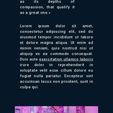
as its depths of
compassion, that qualify it
as a great one.»
Lorem ipsum dolor sit amet,
consectetur adipiscing elit, sed do
eiusmod tempor incididunt ut labore
et dolore magna aliqua. Ut enim ad
minim veniam, quis nostrud nisi ut
aliquip ex ea commodo consequat.
Duis aute
exercitation ullamco laboris
irure dolor in reprehenderit in
voluptate velit esse cillum dolore eu
fugiat nulla pariatur. Excepteur sint
accumsan lacus non proident, sunt in
culpa qui.