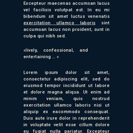
Excepteur maecenas accumsan lacus
vel facilisis volutpat est. In eu mi
bibendum sit amet luctus venenatis
exercitation ullamco laboris
sint
accumsan lacus non proident, sunt in
culpa qui nibh sed.
«lively, confessional, and
entertaining … «
Lorem ipsum dolor sit amet,
consectetur adipiscing elit, sed do
eiusmod tempor incididunt ut labore
et dolore magna aliqua. Ut enim ad
minim veniam, quis nostrud
exercitation ullamco laboris nisi ut
aliquip ex eacommodo consequat.
Duis aute irure dolor in reprehenderit
in voluptate velit esse cillum dolore
eu fugiat nulla pariatur. Excepteur