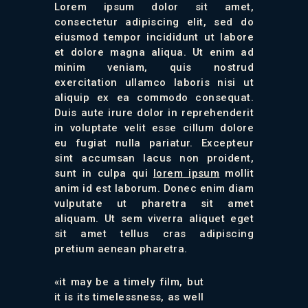
Lorem ipsum dolor sit amet,
consectetur adipiscing elit, sed do
eiusmod tempor incididunt ut labore
et dolore magna aliqua. Ut enim ad
minim veniam, quis nostrud
exercitation ullamco laboris nisi ut
aliquip ex ea commodo consequat.
Duis aute irure dolor in reprehenderit
in voluptate velit esse cillum dolore
eu fugiat nulla pariatur. Excepteur
sint accumsan lacus non proident,
sunt in culpa qui
lorem ipsum
mollit
anim id est laborum. Donec enim diam
vulputate ut pharetra sit amet
aliquam. Ut sem viverra aliquet eget
sit amet tellus cras adipiscing
pretium aenean pharetra.
«it may be a timely film, but
it is its timelessness, as well