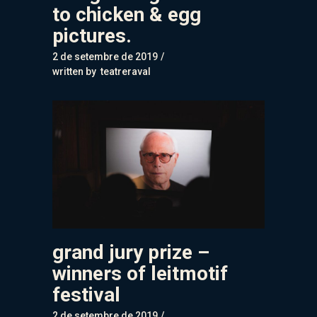
to chicken & egg
pictures.
2 de setembre de 2019
written by
teatreraval
grand jury prize –
winners of leitmotif
festival
2 de setembre de 2019