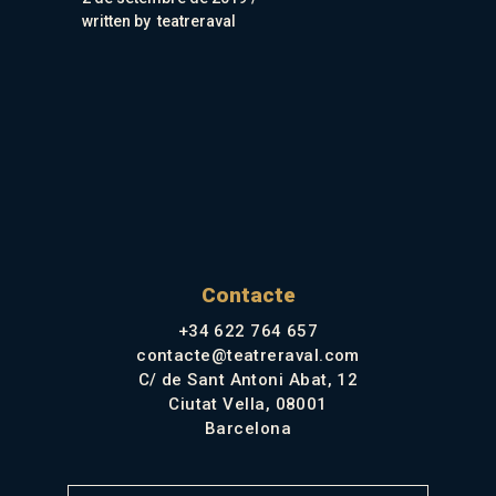
written by
teatreraval
Contacte
+34 622 764 657
contacte@teatreraval.com
C/ de Sant Antoni Abat, 12
Ciutat Vella, 08001
Barcelona