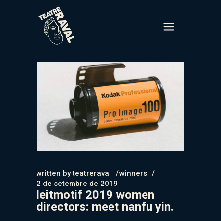
written by
teatreraval
winners
2 de setembre de 2019
leitmotif 2019 women
directors: meet nanfu yin.