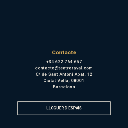
Contacte
+34 622 764 657
contacte@teatreraval.com
C/ de Sant Antoni Abat, 12
Ciutat Vella, 08001
Barcelona
LLOGUER D’ESPAIS