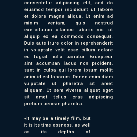
consectetur adipiscing elit, sed do
eiusmod tempor incididunt ut labore
et dolore magna aliqua. Ut enim ad
minim veniam, quis nostrud
exercitation ullamco laboris nisi ut
aliquip ex ea commodo consequat.
Duis aute irure dolor in reprehenderit
in voluptate velit esse cillum dolore
eu fugiat nulla pariatur. Excepteur
sint accumsan lacus non proident,
sunt in culpa qui
lorem ipsum
mollit
anim id est laborum. Donec enim diam
vulputate ut pharetra sit amet
aliquam. Ut sem viverra aliquet eget
sit amet tellus cras adipiscing
pretium aenean pharetra.
«it may be a timely film, but
it is its timelessness, as well
as its depths of