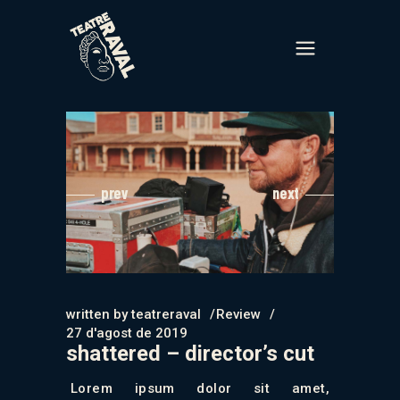
prev
next
written by
teatreraval
Review
27 d'agost de 2019
shattered – director’s cut
Lorem ipsum dolor sit amet,