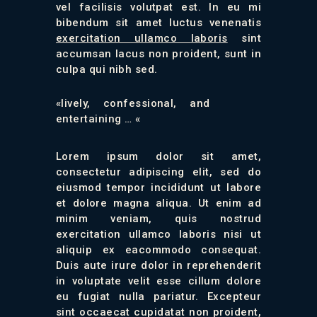
vel facilisis volutpat est. In eu mi
bibendum sit amet luctus venenatis
exercitation ullamco laboris
sint
accumsan lacus non proident, sunt in
culpa qui nibh sed.
«lively, confessional, and
entertaining … «
Lorem ipsum dolor sit amet,
consectetur adipiscing elit, sed do
eiusmod tempor incididunt ut labore
et dolore magna aliqua. Ut enim ad
minim veniam, quis nostrud
exercitation ullamco laboris nisi ut
aliquip ex eacommodo consequat.
Duis aute irure dolor in reprehenderit
in voluptate velit esse cillum dolore
eu fugiat nulla pariatur. Excepteur
sint occaecat cupidatat non proident,