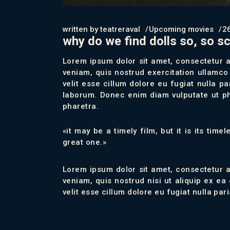
written by
teatreraval
Upcoming movies
2
why do we find dolls so, so s
Lorem ipsum dolor sit amet, consectetur a
veniam, quis nostrud exercitation ullamco 
velit esse cillum dolore eu fugiat nulla p
laborum. Donec enim diam vulputate ut pha
pharetra.
«it may be a timely film, but it is its tim
great one.»
Lorem ipsum dolor sit amet, consectetur a
veniam, quis nostrud nisi ut aliquip ex 
velit esse cillum dolore eu fugiat nulla pa