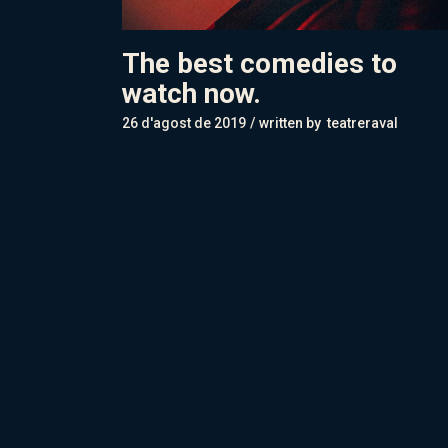
The best comedies to
watch now.
26 d'agost de 2019
written by
teatreraval