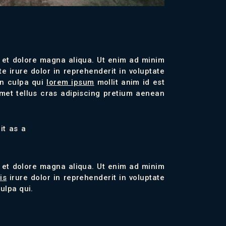
e et dolore magna aliqua. Ut enim ad minim
e irure dolor in reprehenderit in voluptate
in culpa qui
lorem ipsum
mollit anim id est
amet tellus cras adipiscing pretium aenean
it as a
e et dolore magna aliqua. Ut enim ad minim
is
irure dolor in reprehenderit in voluptate
ulpa qui.