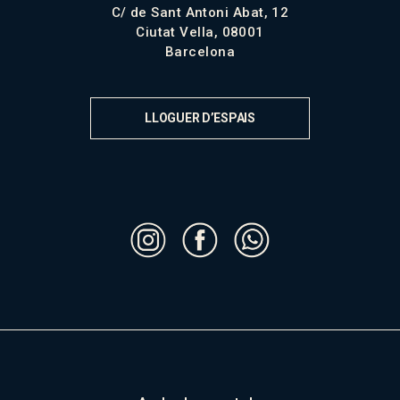
C/ de Sant Antoni Abat, 12
Ciutat Vella, 08001
Barcelona
LLOGUER D’ESPAIS