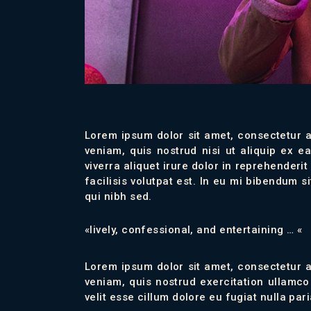
Lorem ipsum dolor sit amet, consectetur a
veniam, quis nostrud nisi ut aliquip ex 
viverra aliquet irure dolor in reprehenderi
facilisis volutpat est. In eu mi bibendum 
qui nibh sed.
«lively, confessional, and entertaining … «
Lorem ipsum dolor sit amet, consectetur a
veniam, quis nostrud exercitation ullamco
velit esse cillum dolore eu fugiat nulla par