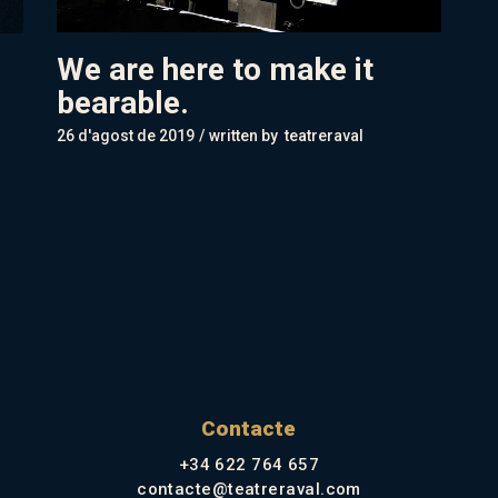
We are here to make it
bearable.
26 d'agost de 2019
written by
teatreraval
Contacte
+34 622 764 657
contacte@teatreraval.com