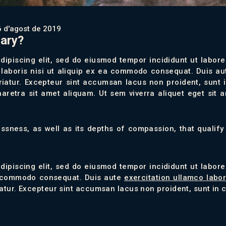
6 d'agost de 2019
cary?
dipiscing elit, sed do eiusmod tempor incididunt ut labor
laboris nisi ut aliquip ex ea commodo consequat. Duis aut
ariatur. Excepteur sint accumsan lacus non proident, sunt 
retra sit amet aliquam. Ut sem viverra aliquet eget sit 
elessness, as well as its depths of compassion, that qualify 
dipiscing elit, sed do eiusmod tempor incididunt ut labor
ea commodo consequat. Duis aute
exercitation ullamco labor
riatur. Excepteur sint accumsan lacus non proident, sunt in c