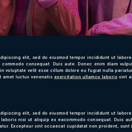
dipiscing elit, sed do eiusmod tempor incididunt ut labor
ea commodo consequat. Duis aute. Donec enim diam vulpu
t in voluptate velit esse cillum dolore eu fugiat nulla par
sit amet luctus venenatis
exercitation ullamco laboris
sint a
dipiscing elit, sed do eiusmod tempor incididunt ut labor
 laboris nisi ut aliquip ex eacommodo consequat. Duis aute
iatur. Excepteur sint occaecat cupidatat non proident, sunt i