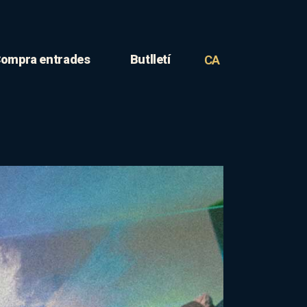
ompra entrades
Butlletí
CA