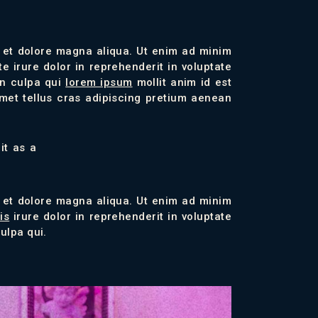
e et dolore magna aliqua. Ut enim ad minim
e irure dolor in reprehenderit in voluptate
in culpa qui
lorem ipsum
mollit anim id est
amet tellus cras adipiscing pretium aenean
it as a
e et dolore magna aliqua. Ut enim ad minim
is
irure dolor in reprehenderit in voluptate
ulpa qui.