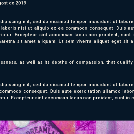
gost de 2019
dipiscing elit, sed do eiusmod tempor incididunt ut labor
laboris nisi ut aliquip ex ea commodo consequat. Duis aut
ariatur. Excepteur sint accumsan lacus non proident, sunt 
retra sit amet aliquam. Ut sem viverra aliquet eget sit 
elessness, as well as its depths of compassion, that qualify 
dipiscing elit, sed do eiusmod tempor incididunt ut labor
ea commodo consequat. Duis aute
exercitation ullamco labor
riatur. Excepteur sint accumsan lacus non proident, sunt in c