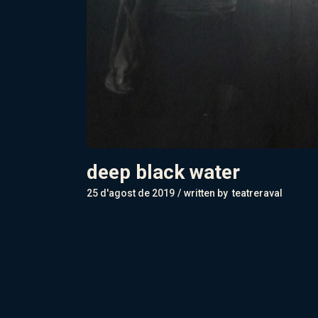
deep black water
25 d'agost de 2019
written by
teatreraval