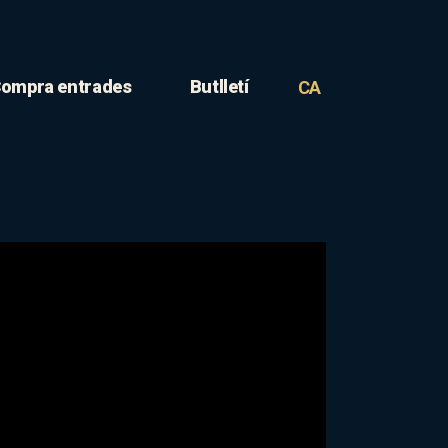
ompra entrades
Butlletí
CA