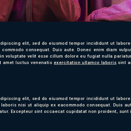
dipiscing elit, sed do eiusmod tempor incididunt ut labor
ea commodo consequat. Duis aute. Donec enim diam vulpu
t in voluptate velit esse cillum dolore eu fugiat nulla par
sit amet luctus venenatis
exercitation ullamco laboris
sint a
dipiscing elit, sed do eiusmod tempor incididunt ut labor
 laboris nisi ut aliquip ex eacommodo consequat. Duis aute
iatur. Excepteur sint occaecat cupidatat non proident, sunt i