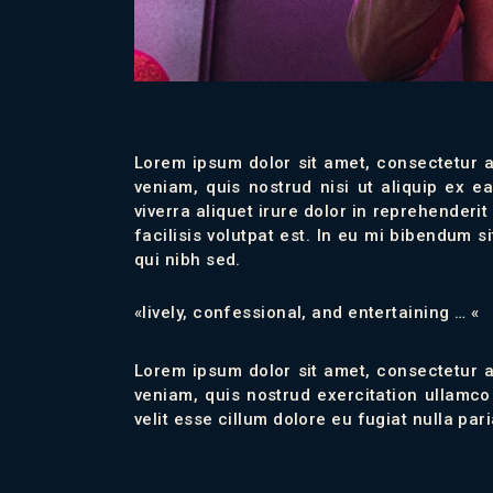
Lorem ipsum dolor sit amet, consectetur a
veniam, quis nostrud nisi ut aliquip ex 
viverra aliquet irure dolor in reprehenderi
facilisis volutpat est. In eu mi bibendum 
qui nibh sed.
«lively, confessional, and entertaining … «
Lorem ipsum dolor sit amet, consectetur a
veniam, quis nostrud exercitation ullamco
velit esse cillum dolore eu fugiat nulla par