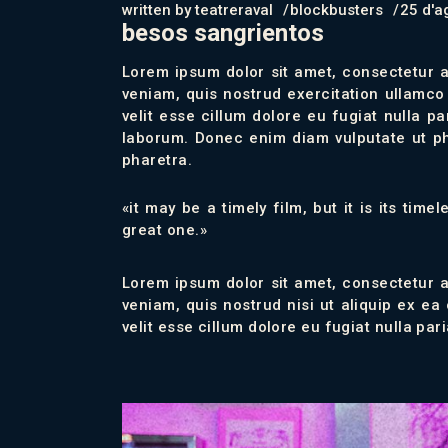
written by
teatreraval
blockbusters
25 d'a
besos sangrientos
Lorem ipsum dolor sit amet, consectetur a
veniam, quis nostrud exercitation ullamco 
velit esse cillum dolore eu fugiat nulla p
laborum. Donec enim diam vulputate ut pha
pharetra.
«it may be a timely film, but it is its tim
great one.»
Lorem ipsum dolor sit amet, consectetur a
veniam, quis nostrud nisi ut aliquip ex 
velit esse cillum dolore eu fugiat nulla pa