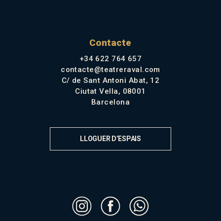
Contacte
+34 622 764 657
contacte@teatreraval.com
C/ de Sant Antoni Abat, 12
Ciutat Vella, 08001
Barcelona
LLOGUER D’ESPAIS